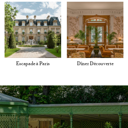
Escapade à Paris
Dîner Découverte