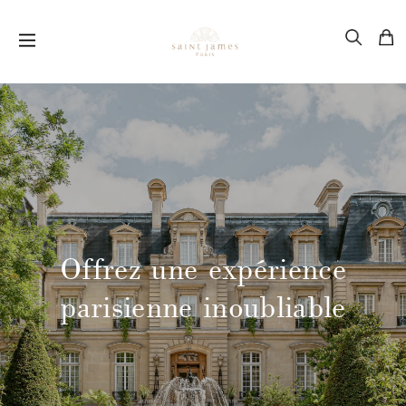
Offrez une expérience
parisienne inoubliable