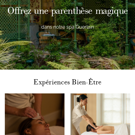
Offrez une parenthèse magique
dans notre spa Guerlain
Expériences Bien-Être