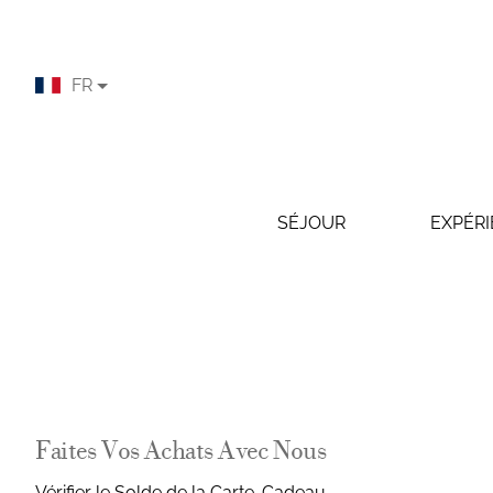
SÉJOUR
EXPÉRI
Faites Vos Achats Avec Nous
Vérifier le Solde de la Carte-Cadeau