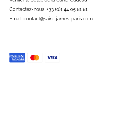
Contactez-nous: +33 (0)1 44 05 81 81
Email: contact@saint-james-paris.com